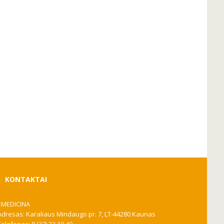
KONTAKTAI
EMEDICINA
Adresas: Karaliaus Mindaugo pr. 7, LT-44280 Kaunas