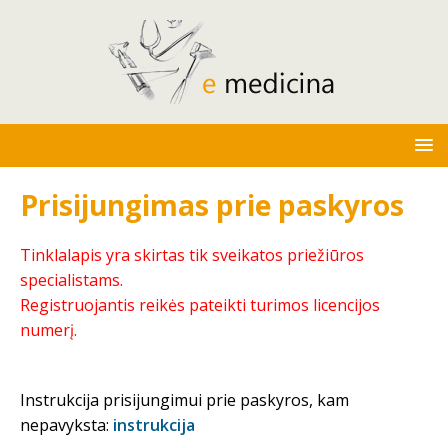
Prisijungimas prie paskyros
Tinklalapis yra skirtas tik sveikatos priežiūros
specialistams.
Registruojantis reikės pateikti turimos licencijos
numerį.
Instrukcija prisijungimui prie paskyros, kam
nepavyksta:
instrukcija