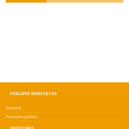
PUSLAPIO NUOSTATOS
Slapukai
Privatumo politika
SEKITE MUS