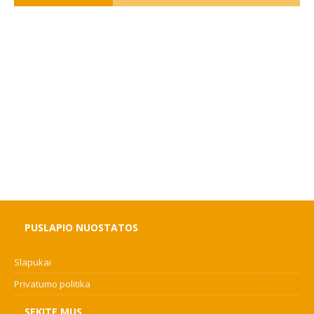
PUSLAPIO NUOSTATOS
Slapukai
Privatumo politika
SEKITE MUS