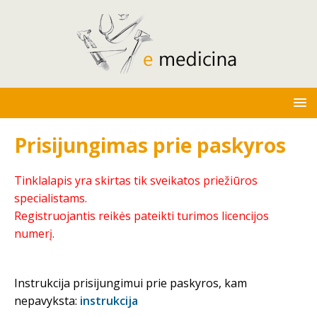
Prisijungimas prie paskyros
Tinklalapis yra skirtas tik sveikatos priežiūros
specialistams.
Registruojantis reikės pateikti turimos licencijos
numerį.
Instrukcija prisijungimui prie paskyros, kam
nepavyksta:
instrukcija