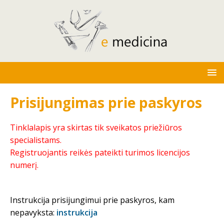
Prisijungimas prie paskyros
Tinklalapis yra skirtas tik sveikatos priežiūros
specialistams.
Registruojantis reikės pateikti turimos licencijos
numerį.
Instrukcija prisijungimui prie paskyros, kam
nepavyksta:
instrukcija