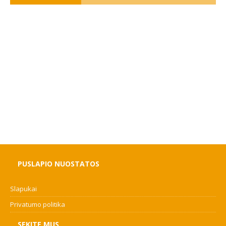
PUSLAPIO NUOSTATOS
Slapukai
Privatumo politika
SEKITE MUS