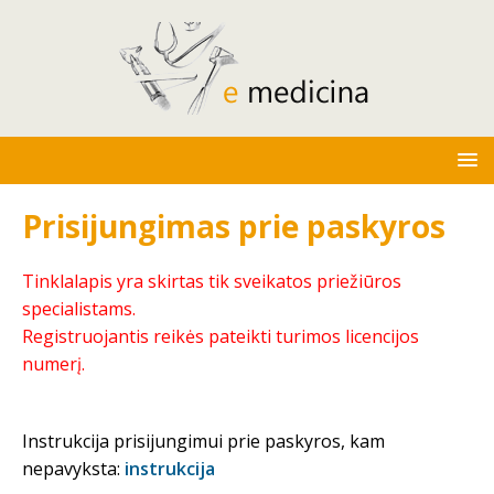
Prisijungimas prie paskyros
Tinklalapis yra skirtas tik sveikatos priežiūros
specialistams.
Registruojantis reikės pateikti turimos licencijos
numerį.
Instrukcija prisijungimui prie paskyros, kam
nepavyksta:
instrukcija