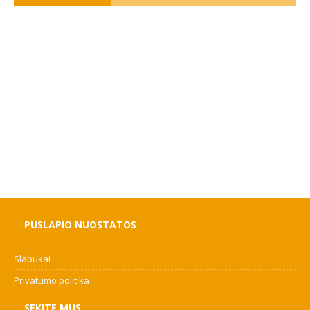
PUSLAPIO NUOSTATOS
Slapukai
Privatumo politika
SEKITE MUS