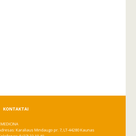
KONTAKTAI
EMEDICINA
Adresas: Karaliaus Mindaugo pr. 7, LT-44280 Kaunas