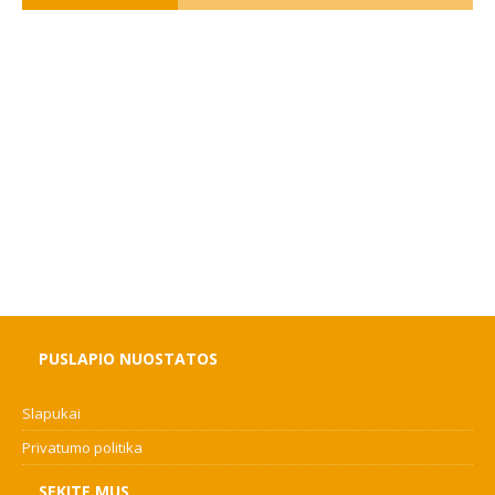
PUSLAPIO NUOSTATOS
Slapukai
Privatumo politika
SEKITE MUS