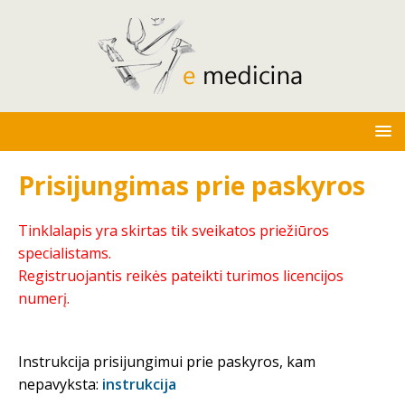
Prisijungimas prie paskyros
Tinklalapis yra skirtas tik sveikatos priežiūros
specialistams.
Registruojantis reikės pateikti turimos licencijos
numerį.
Instrukcija prisijungimui prie paskyros, kam
nepavyksta:
instrukcija