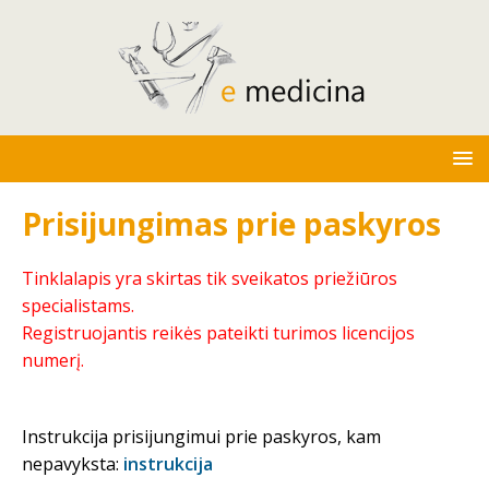
Prisijungimas prie paskyros
Tinklalapis yra skirtas tik sveikatos priežiūros
specialistams.
Registruojantis reikės pateikti turimos licencijos
numerį.
Instrukcija prisijungimui prie paskyros, kam
nepavyksta:
instrukcija