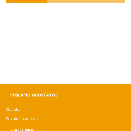
PUSLAPIO NUOSTATOS
Slapukai
Privatumo politika
SEKITE MUS