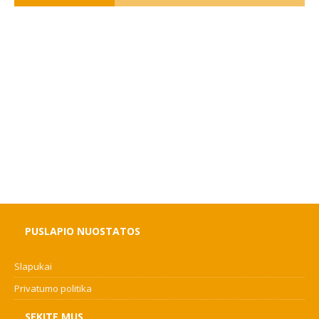
PUSLAPIO NUOSTATOS
Slapukai
Privatumo politika
SEKITE MUS