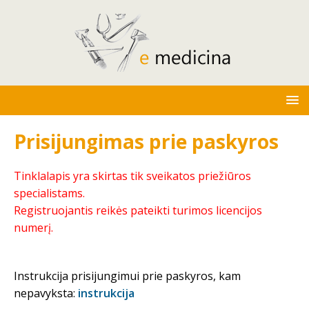
Prisijungimas prie paskyros
Tinklalapis yra skirtas tik sveikatos priežiūros
specialistams.
Registruojantis reikės pateikti turimos licencijos
numerį.
Instrukcija prisijungimui prie paskyros, kam
nepavyksta:
instrukcija