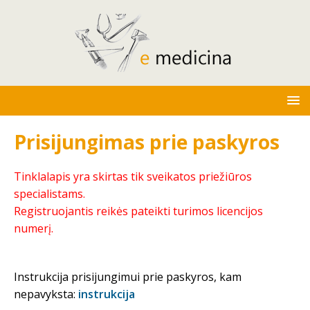
Prisijungimas prie paskyros
Tinklalapis yra skirtas tik sveikatos priežiūros
specialistams.
Registruojantis reikės pateikti turimos licencijos
numerį.
Instrukcija prisijungimui prie paskyros, kam
nepavyksta:
instrukcija