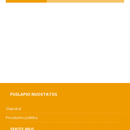
PUSLAPIO NUOSTATOS
Slapukai
Privatumo politika
SEKITE MUS