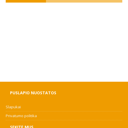
PUSLAPIO NUOSTATOS
Slapukai
Privatumo politika
SEKITE MUS