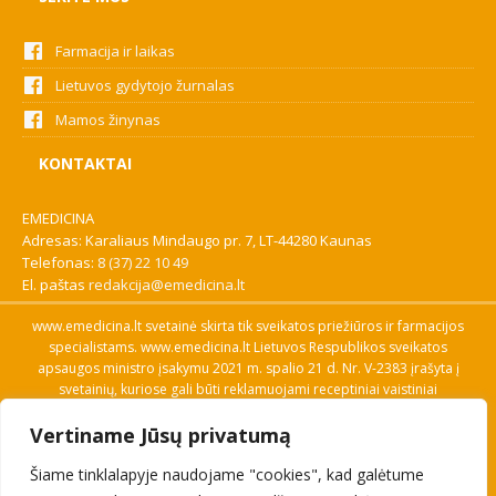
Farmacija ir laikas
Lietuvos gydytojo žurnalas
Mamos žinynas
KONTAKTAI
EMEDICINA
Adresas: Karaliaus Mindaugo pr. 7, LT-44280 Kaunas
Telefonas:
8 (37) 22 10 49
El. paštas
redakcija@emedicina.lt
www.emedicina.lt svetainė skirta tik sveikatos priežiūros ir farmacijos
specialistams. www.emedicina.lt Lietuvos Respublikos sveikatos
apsaugos ministro įsakymu 2021 m. spalio 21 d. Nr. V-2383 įrašyta į
svetainių, kuriose gali būti reklamuojami receptiniai vaistiniai
preparatai, sąrašą. Prieigą prie svetainės specialistai gauna patvirtinę
Vertiname Jūsų privatumą
savo profesinę kvalifikaciją. Naudingos nuorodos: Vaistų ir medicinos
pagalbos priemonių kainų paieška, VVKT tinklalapis, Sveikatos
Šiame tinklalapyje naudojame "cookies", kad galėtume
priežiūros ar farmacijos specialisto pranešimo apie įtariamą
nepageidaujamą reakciją forma, Interneto svetainės, kuriose gali būti