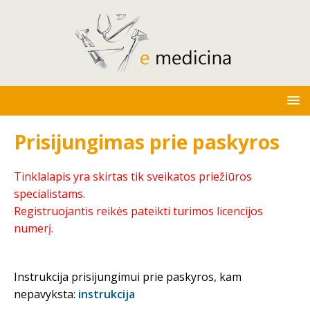
Prisijungimas prie paskyros
Tinklalapis yra skirtas tik sveikatos priežiūros
specialistams.
Registruojantis reikės pateikti turimos licencijos
numerį.
Instrukcija prisijungimui prie paskyros, kam
nepavyksta:
instrukcija