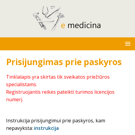
Prisijungimas prie paskyros
Tinklalapis yra skirtas tik sveikatos priežiūros
specialistams.
Registruojantis reikės pateikti turimos licencijos
numerį.
Instrukcija prisijungimui prie paskyros, kam
nepavyksta:
instrukcija