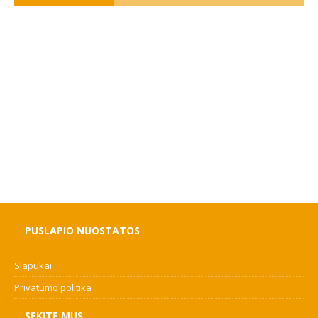
PUSLAPIO NUOSTATOS
Slapukai
Privatumo politika
SEKITE MUS