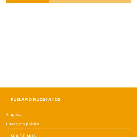
PUSLAPIO NUOSTATOS
Slapukai
Privatumo politika
SEKITE MUS