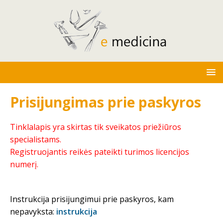
Prisijungimas prie paskyros
Tinklalapis yra skirtas tik sveikatos priežiūros
specialistams.
Registruojantis reikės pateikti turimos licencijos
numerį.
Instrukcija prisijungimui prie paskyros, kam
nepavyksta:
instrukcija