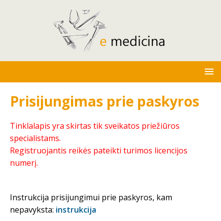
Prisijungimas prie paskyros
Tinklalapis yra skirtas tik sveikatos priežiūros
specialistams.
Registruojantis reikės pateikti turimos licencijos
numerį.
Instrukcija prisijungimui prie paskyros, kam
nepavyksta:
instrukcija