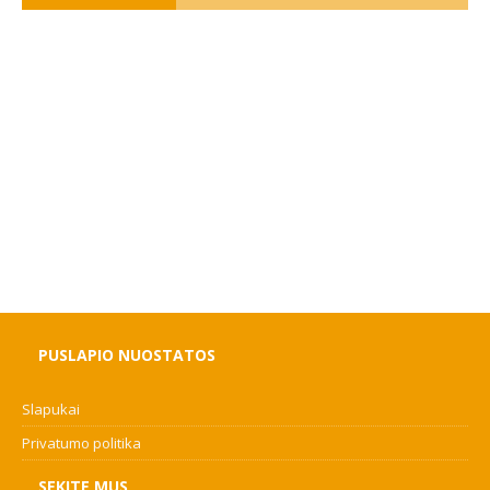
PUSLAPIO NUOSTATOS
Slapukai
Privatumo politika
SEKITE MUS