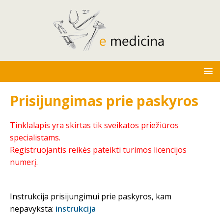
Prisijungimas prie paskyros
Tinklalapis yra skirtas tik sveikatos priežiūros
specialistams.
Registruojantis reikės pateikti turimos licencijos
numerį.
Instrukcija prisijungimui prie paskyros, kam
nepavyksta:
instrukcija