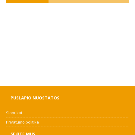
PUSLAPIO NUOSTATOS
Slapukai
Privatumo politika
SEKITE MUS