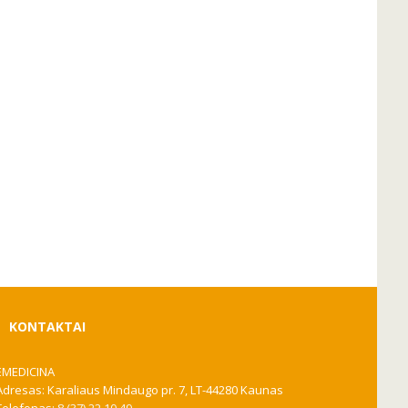
KONTAKTAI
EMEDICINA
Adresas: Karaliaus Mindaugo pr. 7, LT-44280 Kaunas