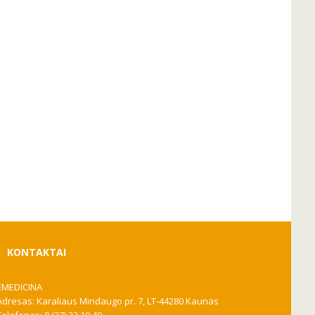
KONTAKTAI
EMEDICINA
Adresas: Karaliaus Mindaugo pr. 7, LT-44280 Kaunas