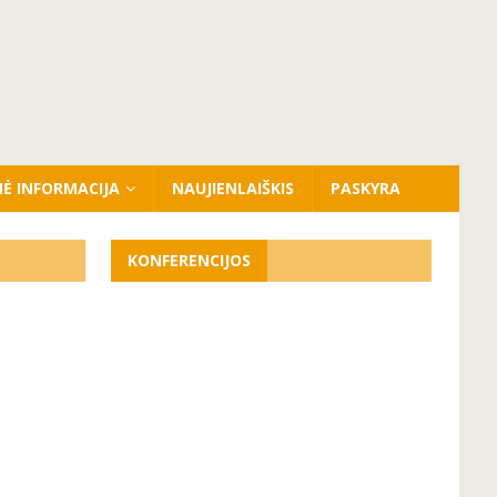
NĖ INFORMACIJA
NAUJIENLAIŠKIS
PASKYRA
KONFERENCIJOS