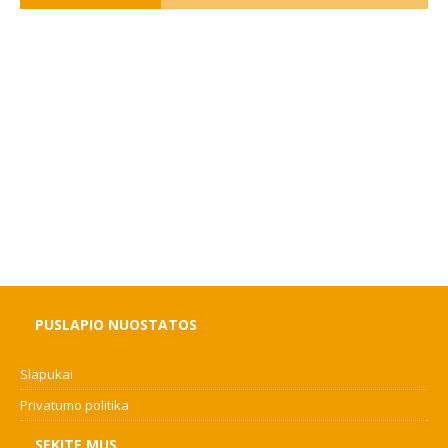
PUSLAPIO NUOSTATOS
Slapukai
Privatumo politika
SEKITE MUS