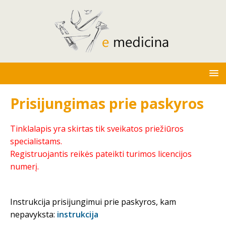
Prisijungimas prie paskyros
Tinklalapis yra skirtas tik sveikatos priežiūros
specialistams.
Registruojantis reikės pateikti turimos licencijos
numerį.
Instrukcija prisijungimui prie paskyros, kam
nepavyksta:
instrukcija