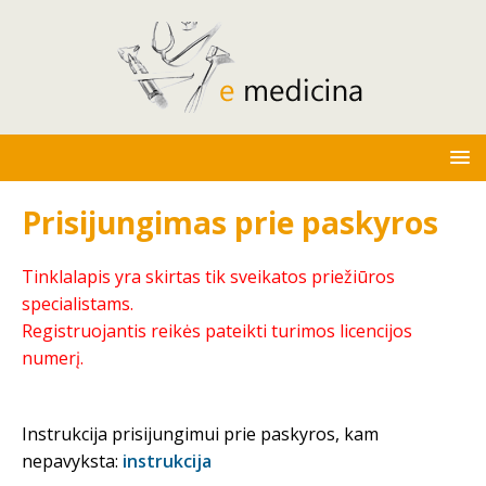
Prisijungimas prie paskyros
Tinklalapis yra skirtas tik sveikatos priežiūros
specialistams.
Registruojantis reikės pateikti turimos licencijos
numerį.
Instrukcija prisijungimui prie paskyros, kam
nepavyksta:
instrukcija