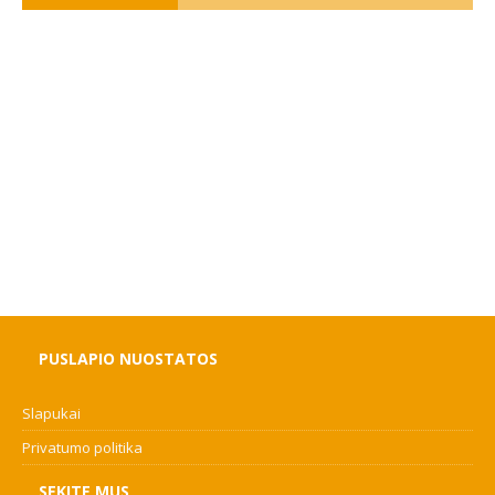
PUSLAPIO NUOSTATOS
Slapukai
Privatumo politika
SEKITE MUS