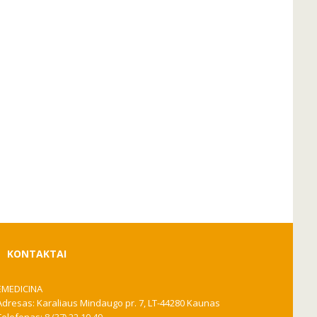
KONTAKTAI
EMEDICINA
Adresas: Karaliaus Mindaugo pr. 7, LT-44280 Kaunas