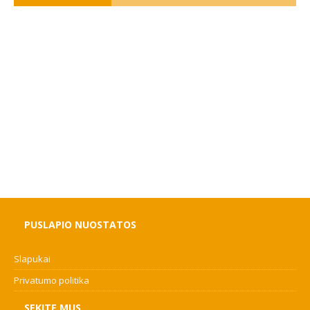
PUSLAPIO NUOSTATOS
Slapukai
Privatumo politika
SEKITE MUS