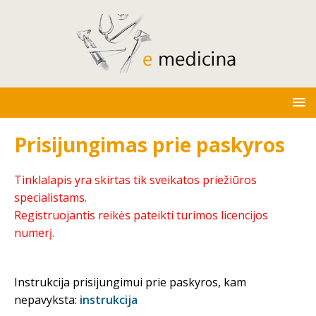
Prisijungimas prie paskyros
Tinklalapis yra skirtas tik sveikatos priežiūros
specialistams.
Registruojantis reikės pateikti turimos licencijos
numerį.
Instrukcija prisijungimui prie paskyros, kam
nepavyksta:
instrukcija