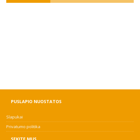
PUSLAPIO NUOSTATOS
Slapukai
Privatumo politika
SEKITE MUS