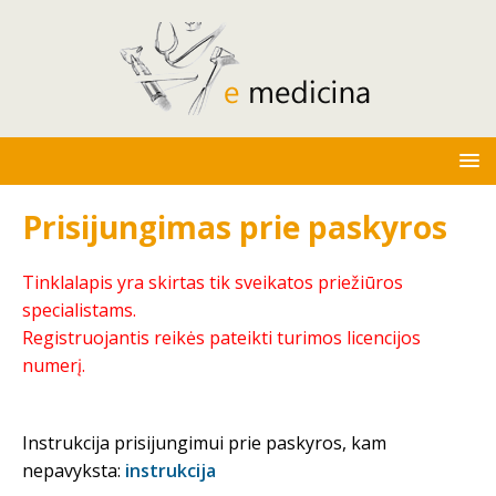
Prisijungimas prie paskyros
Tinklalapis yra skirtas tik sveikatos priežiūros
specialistams.
Registruojantis reikės pateikti turimos licencijos
numerį.
Instrukcija prisijungimui prie paskyros, kam
nepavyksta:
instrukcija