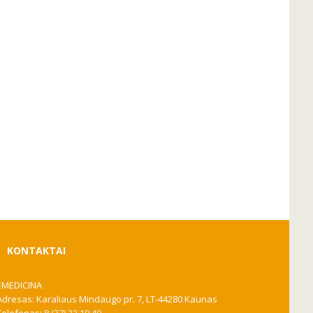
KONTAKTAI
EMEDICINA
Adresas: Karaliaus Mindaugo pr. 7, LT-44280 Kaunas