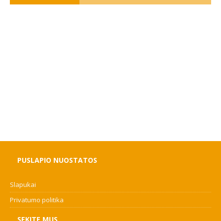
PUSLAPIO NUOSTATOS
Slapukai
Privatumo politika
SEKITE MUS