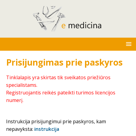
Prisijungimas prie paskyros
Tinklalapis yra skirtas tik sveikatos priežiūros
specialistams.
Registruojantis reikės pateikti turimos licencijos
numerį.
Instrukcija prisijungimui prie paskyros, kam
nepavyksta:
instrukcija