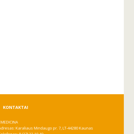
KONTAKTAI
EMEDICINA
Adresas: Karaliaus Mindaugo pr. 7, LT-44280 Kaunas