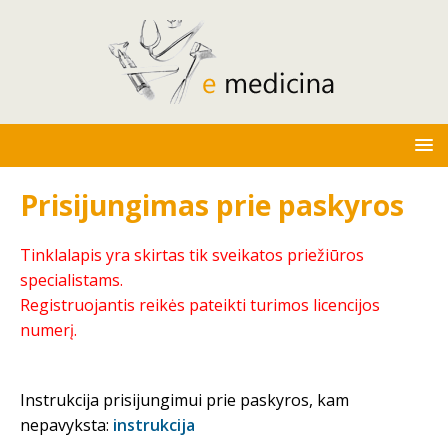
Prisijungimas prie paskyros
Tinklalapis yra skirtas tik sveikatos priežiūros
specialistams.
Registruojantis reikės pateikti turimos licencijos
numerį.
Instrukcija prisijungimui prie paskyros, kam
nepavyksta:
instrukcija