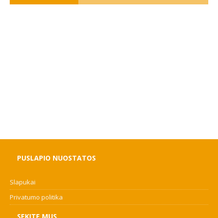
PUSLAPIO NUOSTATOS
Slapukai
Privatumo politika
SEKITE MUS