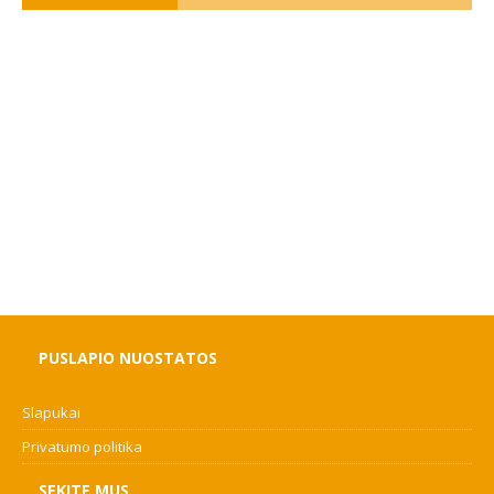
PUSLAPIO NUOSTATOS
Slapukai
Privatumo politika
SEKITE MUS