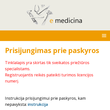
Prisijungimas prie paskyros
Tinklalapis yra skirtas tik sveikatos priežiūros
specialistams.
Registruojantis reikės pateikti turimos licencijos
numerį.
Instrukcija prisijungimui prie paskyros, kam
nepavyksta:
instrukcija