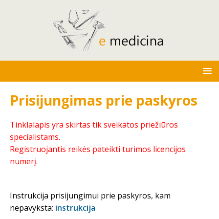
Prisijungimas prie paskyros
Tinklalapis yra skirtas tik sveikatos priežiūros
specialistams.
Registruojantis reikės pateikti turimos licencijos
numerį.
Instrukcija prisijungimui prie paskyros, kam
nepavyksta:
instrukcija