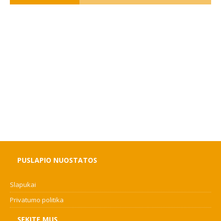
PUSLAPIO NUOSTATOS
Slapukai
Privatumo politika
SEKITE MUS