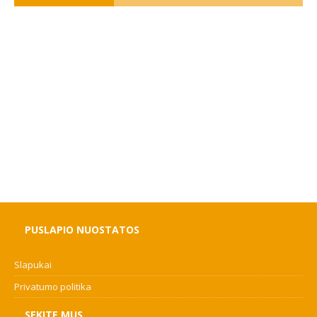
PUSLAPIO NUOSTATOS
Slapukai
Privatumo politika
SEKITE MUS