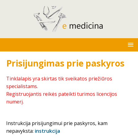
Prisijungimas prie paskyros
Tinklalapis yra skirtas tik sveikatos priežiūros
specialistams.
Registruojantis reikės pateikti turimos licencijos
numerį.
Instrukcija prisijungimui prie paskyros, kam
nepavyksta:
instrukcija