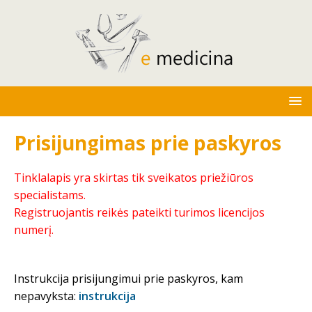
Prisijungimas prie paskyros
Tinklalapis yra skirtas tik sveikatos priežiūros
specialistams.
Registruojantis reikės pateikti turimos licencijos
numerį.
Instrukcija prisijungimui prie paskyros, kam
nepavyksta:
instrukcija