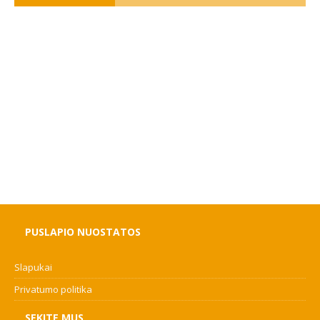
PUSLAPIO NUOSTATOS
Slapukai
Privatumo politika
SEKITE MUS