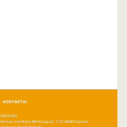
KONTAKTAI
EMEDICINA
Adresas: Karaliaus Mindaugo pr. 7, LT-44280 Kaunas