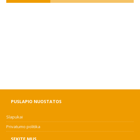
PUSLAPIO NUOSTATOS
Slapukai
Privatumo politika
SEKITE MUS