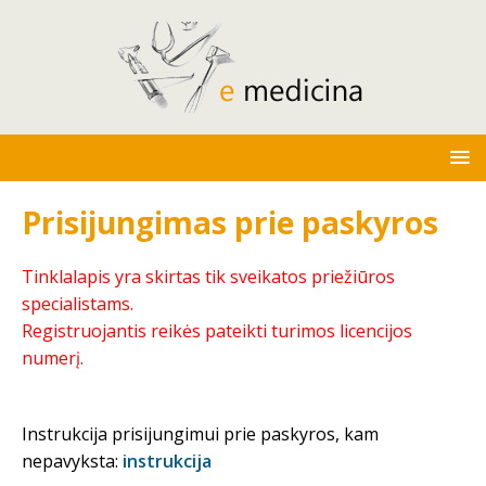
Prisijungimas prie paskyros
Tinklalapis yra skirtas tik sveikatos priežiūros
specialistams.
Registruojantis reikės pateikti turimos licencijos
numerį.
Instrukcija prisijungimui prie paskyros, kam
nepavyksta:
instrukcija