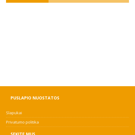
PUSLAPIO NUOSTATOS
Slapukai
Privatumo politika
SEKITE MUS