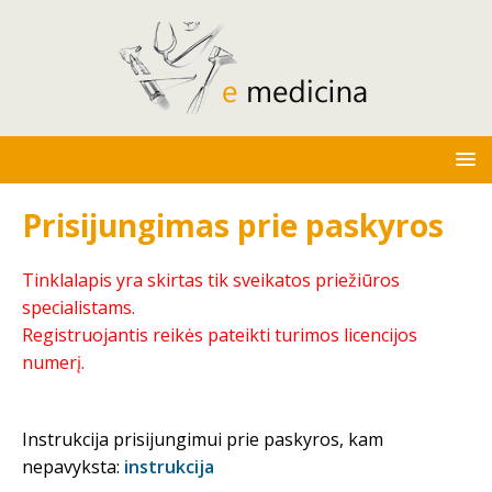
Prisijungimas prie paskyros
Tinklalapis yra skirtas tik sveikatos priežiūros
specialistams.
Registruojantis reikės pateikti turimos licencijos
numerį.
Instrukcija prisijungimui prie paskyros, kam
nepavyksta:
instrukcija