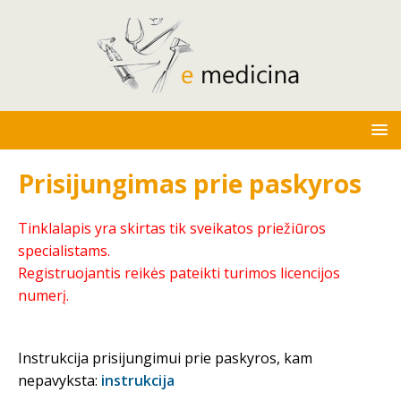
Prisijungimas prie paskyros
Tinklalapis yra skirtas tik sveikatos priežiūros
specialistams.
Registruojantis reikės pateikti turimos licencijos
numerį.
Instrukcija prisijungimui prie paskyros, kam
nepavyksta:
instrukcija