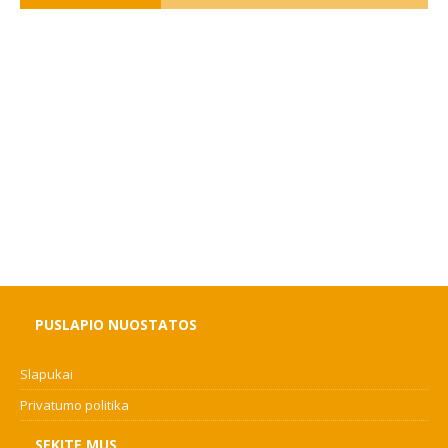
PUSLAPIO NUOSTATOS
Slapukai
Privatumo politika
SEKITE MUS