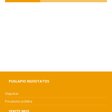
PUSLAPIO NUOSTATOS
Slapukai
Privatumo politika
SEKITE MUS