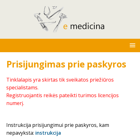
Prisijungimas prie paskyros
Tinklalapis yra skirtas tik sveikatos priežiūros
specialistams.
Registruojantis reikės pateikti turimos licencijos
numerį.
Instrukcija prisijungimui prie paskyros, kam
nepavyksta:
instrukcija