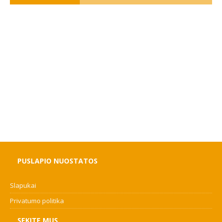
PUSLAPIO NUOSTATOS
Slapukai
Privatumo politika
SEKITE MUS