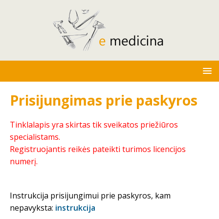
Prisijungimas prie paskyros
Tinklalapis yra skirtas tik sveikatos priežiūros
specialistams.
Registruojantis reikės pateikti turimos licencijos
numerį.
Instrukcija prisijungimui prie paskyros, kam
nepavyksta:
instrukcija