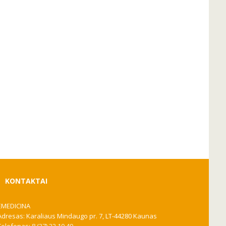
KONTAKTAI
EMEDICINA
Adresas: Karaliaus Mindaugo pr. 7, LT-44280 Kaunas