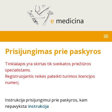
Prisijungimas prie paskyros
Tinklalapis yra skirtas tik sveikatos priežiūros
specialistams.
Registruojantis reikės pateikti turimos licencijos
numerį.
Instrukcija prisijungimui prie paskyros, kam
nepavyksta:
instrukcija