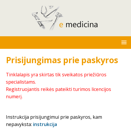
Prisijungimas prie paskyros
Tinklalapis yra skirtas tik sveikatos priežiūros
specialistams.
Registruojantis reikės pateikti turimos licencijos
numerį.
Instrukcija prisijungimui prie paskyros, kam
nepavyksta:
instrukcija