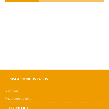
PUSLAPIO NUOSTATOS
Slapukai
Privatumo politika
SEKITE MUS