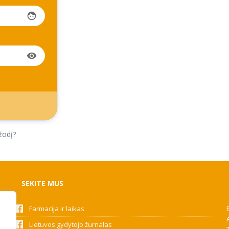
face
visibility
žodį?
SEKITE MUS
Farmacija ir laikas
Lietuvos gydytojo žurnalas