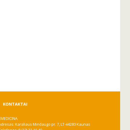
KONTAKTAI
EMEDICINA
Adresas: Karaliaus Mindaugo pr. 7, LT-44280 Kaunas