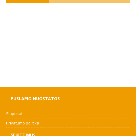
PUSLAPIO NUOSTATOS
Slapukai
Privatumo politika
SEKITE MUS