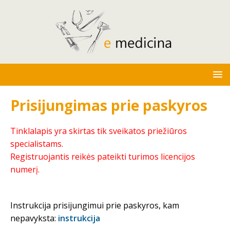
Prisijungimas prie paskyros
Tinklalapis yra skirtas tik sveikatos priežiūros
specialistams.
Registruojantis reikės pateikti turimos licencijos
numerį.
Instrukcija prisijungimui prie paskyros, kam
nepavyksta:
instrukcija