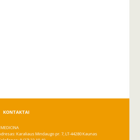
KONTAKTAI
EMEDICINA
Adresas: Karaliaus Mindaugo pr. 7, LT-44280 Kaunas