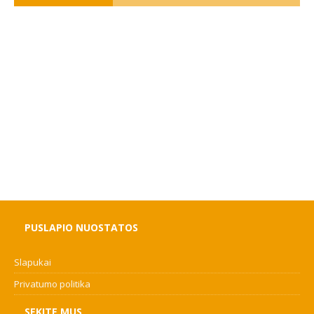
PUSLAPIO NUOSTATOS
Slapukai
Privatumo politika
SEKITE MUS