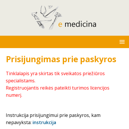
Prisijungimas prie paskyros
Tinklalapis yra skirtas tik sveikatos priežiūros
specialistams.
Registruojantis reikės pateikti turimos licencijos
numerį.
Instrukcija prisijungimui prie paskyros, kam
nepavyksta:
instrukcija