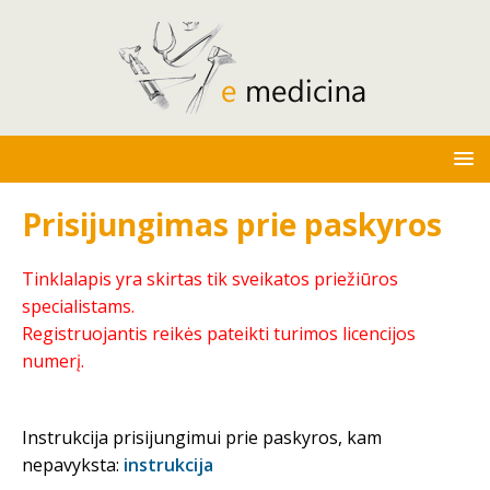
Prisijungimas prie paskyros
Tinklalapis yra skirtas tik sveikatos priežiūros
specialistams.
Registruojantis reikės pateikti turimos licencijos
numerį.
Instrukcija prisijungimui prie paskyros, kam
nepavyksta:
instrukcija