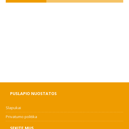
PUSLAPIO NUOSTATOS
Slapukai
Privatumo politika
SEKITE MUS