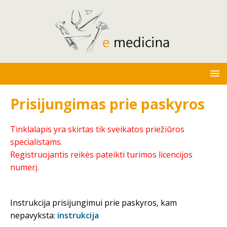
Prisijungimas prie paskyros
Tinklalapis yra skirtas tik sveikatos priežiūros
specialistams.
Registruojantis reikės pateikti turimos licencijos
numerį.
Instrukcija prisijungimui prie paskyros, kam
nepavyksta:
instrukcija