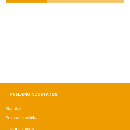
PUSLAPIO NUOSTATOS
Slapukai
Privatumo politika
SEKITE MUS