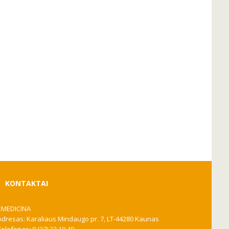
KONTAKTAI
EMEDICINA
Adresas: Karaliaus Mindaugo pr. 7, LT-44280 Kaunas