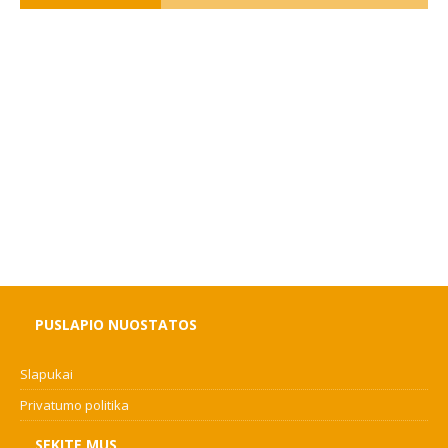
PUSLAPIO NUOSTATOS
Slapukai
Privatumo politika
SEKITE MUS