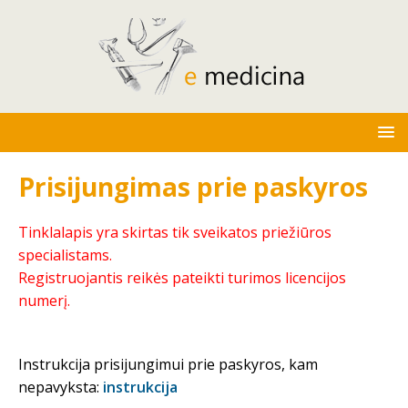
Prisijungimas prie paskyros
Tinklalapis yra skirtas tik sveikatos priežiūros
specialistams.
Registruojantis reikės pateikti turimos licencijos
numerį.
Instrukcija prisijungimui prie paskyros, kam
nepavyksta:
instrukcija