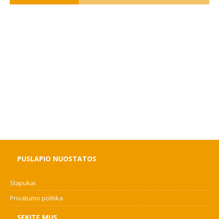
PUSLAPIO NUOSTATOS
Slapukai
Privatumo politika
SEKITE MUS