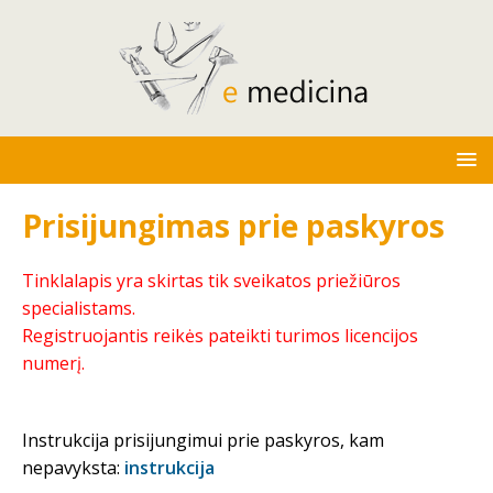
Prisijungimas prie paskyros
Tinklalapis yra skirtas tik sveikatos priežiūros
specialistams.
Registruojantis reikės pateikti turimos licencijos
numerį.
Instrukcija prisijungimui prie paskyros, kam
nepavyksta:
instrukcija