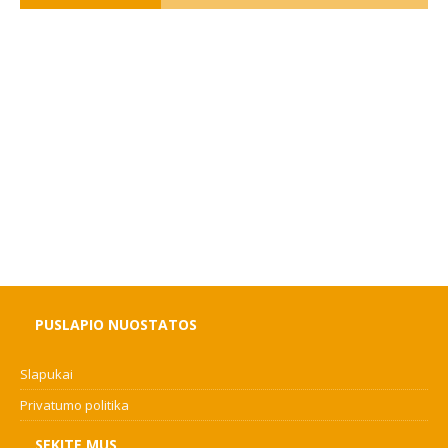
PUSLAPIO NUOSTATOS
Slapukai
Privatumo politika
SEKITE MUS