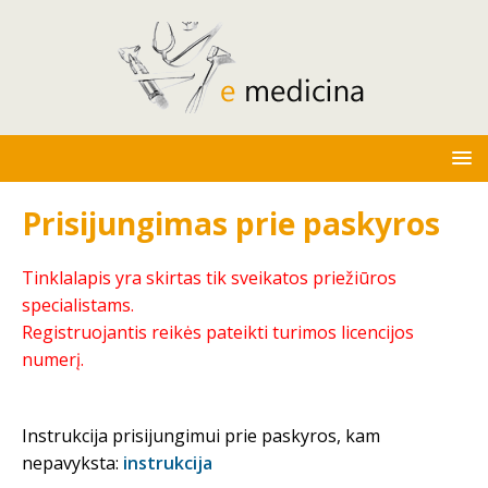
Prisijungimas prie paskyros
Tinklalapis yra skirtas tik sveikatos priežiūros
specialistams.
Registruojantis reikės pateikti turimos licencijos
numerį.
Instrukcija prisijungimui prie paskyros, kam
nepavyksta:
instrukcija