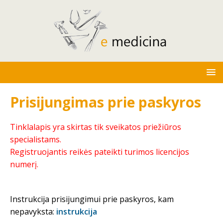
Prisijungimas prie paskyros
Tinklalapis yra skirtas tik sveikatos priežiūros
specialistams.
Registruojantis reikės pateikti turimos licencijos
numerį.
Instrukcija prisijungimui prie paskyros, kam
nepavyksta:
instrukcija