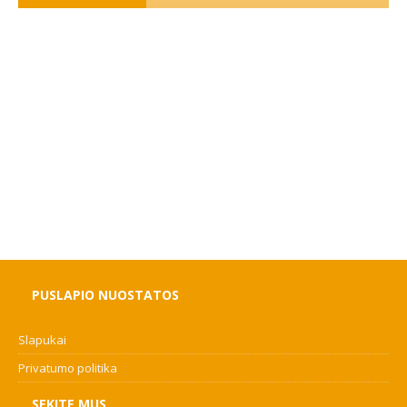
PUSLAPIO NUOSTATOS
Slapukai
Privatumo politika
SEKITE MUS